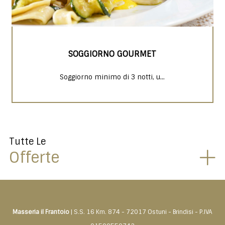
SOGGIORNO GOURMET
Soggiorno minimo di 3 notti, u...
Tutte Le
Offerte
Masseria il Frantoio
| S.S. 16 Km. 874 - 72017 Ostuni - Brindisi - P.IVA