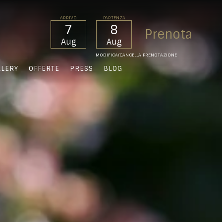
ARRIVO
PARTENZA
7
8
Aug
Aug
MODIFICA/CANCELLA PRENOTAZIONE
LLERY
OFFERTE
PRESS
BLOG