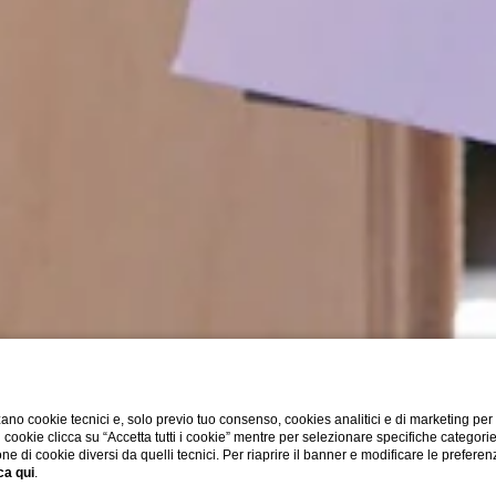
ano cookie tecnici e, solo previo tuo consenso, cookies analitici e di marketing per
di cookie clicca su “Accetta tutti i cookie” mentre per selezionare specifiche categori
one di cookie diversi da quelli tecnici. Per riaprire il banner e modificare le preferen
ca qui
.