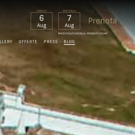
ARRIVO
PARTENZA
6
7
Aug
Aug
MODIFICA/CANCELLA PRENOTAZIONE
LLERY
OFFERTE
PRESS
BLOG