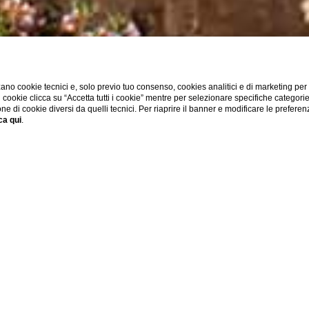
ano cookie tecnici e, solo previo tuo consenso, cookies analitici e di marketing per
di cookie clicca su “Accetta tutti i cookie” mentre per selezionare specifiche categori
one di cookie diversi da quelli tecnici. Per riaprire il banner e modificare le preferen
ca qui
.
Home
Blog
I nostri primi 25 anni
I nostri primi 25 anni