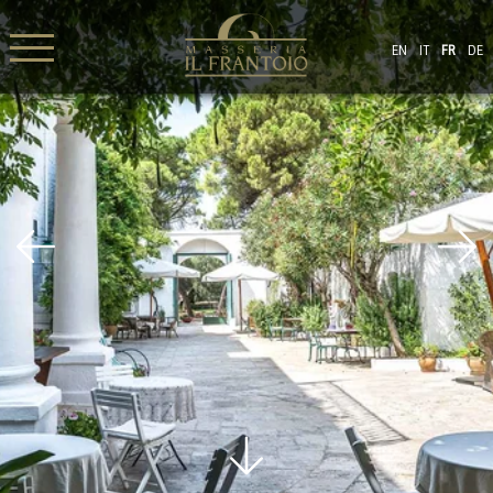
EN
IT
FR
DE