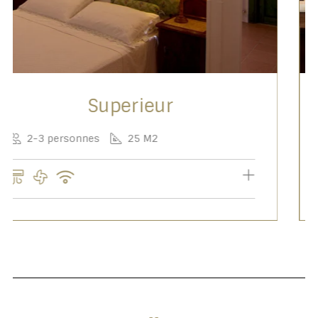
Privilege
2 personnes
20 M2