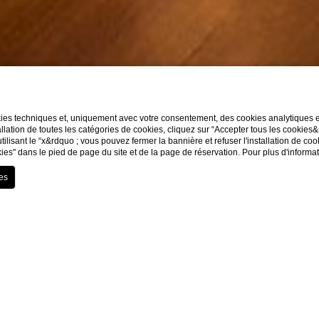
kies techniques et, uniquement avec votre consentement, des cookies analytiques et 
llation de toutes les catégories de cookies, cliquez sur “Accepter tous les cookies
utilisant le “x&rdquo ; vous pouvez fermer la bannière et refuser l'installation de co
ies" dans le pied de page du site et de la page de réservation. Pour plus d'informa
Home
Dégustation
Dégustation