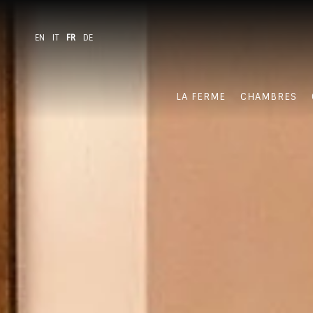
EN
IT
FR
DE
LA FERME
CHAMBRES