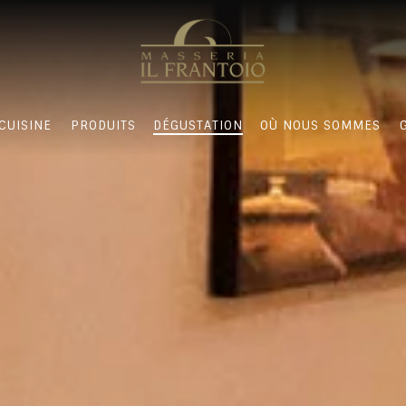
CUISINE
PRODUITS
DÉGUSTATION
OÙ NOUS SOMMES