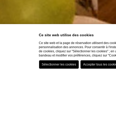
Ce site web utilise des cookies
Ce site web et la page de réservation utilisent des coo
personnalisation des annonces. Pour consentir à l'insta
de cookies, cliquez sur "Sélectionner les cookies" ; en 
bandeau et modifier vos préférences, cliquez sur "Cook