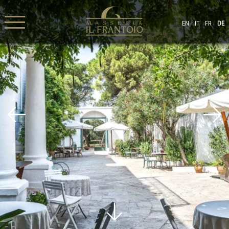
EN
IT
FR
DE