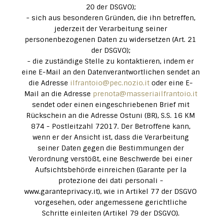
20 der DSGVO);
- sich aus besonderen Gründen, die ihn betreffen,
jederzeit der Verarbeitung seiner
personenbezogenen Daten zu widersetzen (Art. 21
der DSGVO);
- die zuständige Stelle zu kontaktieren, indem er
eine E-Mail an den Datenverantwortlichen sendet an
die Adresse
ilfrantoio@pec.nozio.it
oder eine E-
Mail an die Adresse
prenota@masseriailfrantoio.it
sendet oder einen eingeschriebenen Brief mit
Rückschein an die Adresse Ostuni (BR), S.S. 16 KM
874 - Postleitzahl 72017. Der Betroffene kann,
wenn er der Ansicht ist, dass die Verarbeitung
seiner Daten gegen die Bestimmungen der
Verordnung verstößt, eine Beschwerde bei einer
Aufsichtsbehörde einreichen (Garante per la
protezione dei dati personali -
www.garanteprivacy.it), wie in Artikel 77 der DSGVO
vorgesehen, oder angemessene gerichtliche
Schritte einleiten (Artikel 79 der DSGVO).