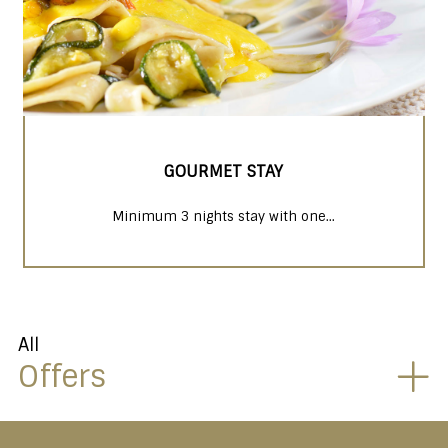
GOURMET STAY
Minimum 3 nights stay with one...
All
Offers