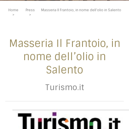
Home
Press
Masseria Il Frantoio, in nome dell’olio in Salento
Masseria Il Frantoio, in
nome dell’olio in
Salento
Turismo.it